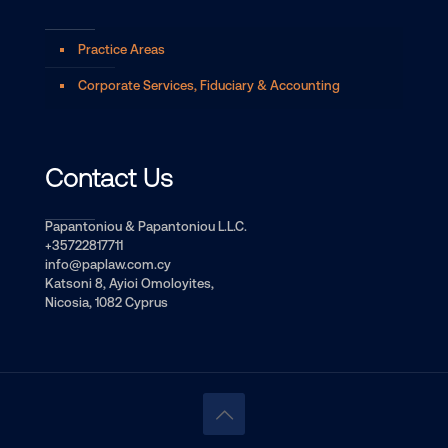
Practice Areas
Corporate Services, Fiduciary & Accounting
Contact Us
Papantoniou & Papantoniou L.L.C.
+35722817711
info@paplaw.com.cy
Katsoni 8, Ayioi Omoloyites,
Nicosia, 1082 Cyprus