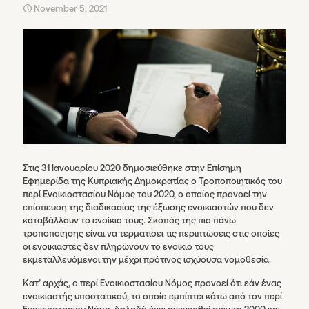
November 5, 2021
Στις 31 Ιανουαρίου 2020 δημοσιεύθηκε στην Επίσημη
Εφημερίδα της Κυπριακής Δημοκρατίας ο Τροποποιητικός του
περί Ενοικιοστασίου Νόμος του 2020, ο οποίος προνοεί την
επίσπευση της διαδικασίας της έξωσης ενοικιαστών που δεν
καταβάλλουν το ενοίκιο τους. Σκοπός της πιο πάνω
τροποποίησης είναι να τερματίσει τις περιπτώσεις στις οποίες
οι ενοικιαστές δεν πληρώνουν τo ενοίκιο τους
εκμεταλλευόμενοι την μέχρι πρότινος ισχύουσα νομοθεσία.
Κατ’ αρχάς, ο περί Ενοικιοστασίου Νόμος προνοεί ότι εάν ένας
ενοικιαστής υποστατικού, το οποίο εμπίπτει κάτω από τον περί